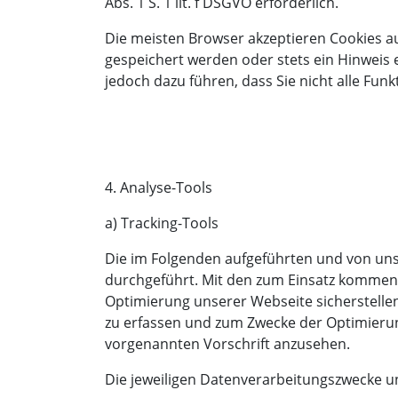
Abs. 1 S. 1 lit. f DSGVO erforderlich.
Die meisten Browser akzeptieren Cookies a
gespeichert werden oder stets ein Hinweis e
jedoch dazu führen, dass Sie nicht alle Fu
4. Analyse-Tools
a) Tracking-Tools
Die im Folgenden aufgeführten und von uns 
durchgeführt. Mit den zum Einsatz kommen
Optimierung unserer Webseite sicherstelle
zu erfassen und zum Zwecke der Optimierung
vorgenannten Vorschrift anzusehen.
Die jeweiligen Datenverarbeitungszwecke 