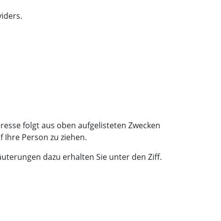
iders.
teresse folgt aus oben aufgelisteten Zwecken
 Ihre Person zu ziehen.
uterungen dazu erhalten Sie unter den Ziff.