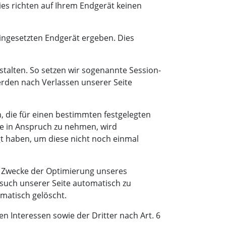
ies richten auf Ihrem Endgerät keinen
ingesetzten Endgerät ergeben. Dies
stalten. So setzen wir sogenannte Session-
erden nach Verlassen unserer Seite
, die für einen bestimmten festgelegten
te in Anspruch zu nehmen, wird
gt haben, um diese nicht noch einmal
m Zwecke der Optimierung unseres
esuch unserer Seite automatisch zu
omatisch gelöscht.
 Interessen sowie der Dritter nach Art. 6