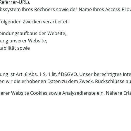
Referrer-URL),
ebssystem Ihres Rechners sowie der Name Ihres Access-Prov
folgenden Zwecken verarbeitet:
bindungsaufbaus der Website,
ung unserer Website,
abilität sowie
g ist Art. 6 Abs. 1 S. 1 lit. f DSGVO. Unser berechtigtes In
en wir die erhobenen Daten zu dem Zweck, Rückschlüsse auf
rer Website Cookies sowie Analysedienste ein. Nähere Erlä