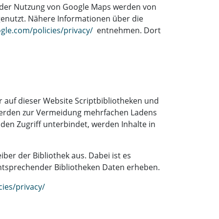
i der Nutzung von Google Maps werden von
enutzt. Nähere Informationen über die
gle.com/policies/privacy/
entnehmen. Dort
 auf dieser Website Scriptbibliotheken und
werden zur Vermeidung mehrfachen Ladens
den Zugriff unterbindet, werden Inhalte in
ber der Bibliothek aus. Dabei ist es
 entsprechender Bibliotheken Daten erheben.
ies/privacy/