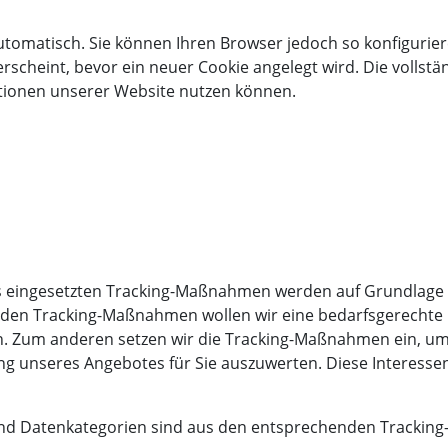
utomatisch. Sie können Ihren Browser jedoch so konfigurie
rscheint, bevor ein neuer Cookie angelegt wird. Die vollst
nktionen unserer Website nutzen können.
eingesetzten Tracking-Maßnahmen werden auf Grundlage des 
den Tracking-Maßnahmen wollen wir eine bedarfsgerechte G
n. Zum anderen setzen wir die Tracking-Maßnahmen ein, um 
 unseres Angebotes für Sie auszuwerten. Diese Interessen 
und Datenkategorien sind aus den entsprechenden Tracking