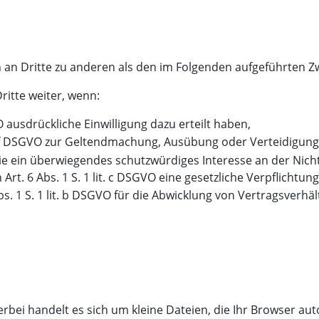
 an Dritte zu anderen als den im Folgenden aufgeführten Zwe
ritte weiter, wenn:
VO ausdrückliche Einwilligung dazu erteilt haben,
lit. f DSGVO zur Geltendmachung, Ausübung oder Verteidigun
e ein überwiegendes schutzwürdiges Interesse an der Nich
 Art. 6 Abs. 1 S. 1 lit. c DSGVO eine gesetzliche Verpflichtun
bs. 1 S. 1 lit. b DSGVO für die Abwicklung von Vertragsverhäl
erbei handelt es sich um kleine Dateien, die Ihr Browser aut