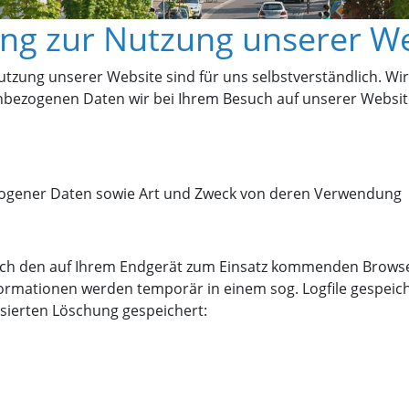
ng zur Nutzung unserer W
tzung unserer Website sind für uns selbstverständlich. Wir
nbezogenen Daten wir bei Ihrem Besuch auf unserer Websit
ogener Daten sowie Art und Zweck von deren Verwendung
rch den auf Ihrem Endgerät zum Einsatz kommenden Browse
formationen werden temporär in einem sog. Logfile gespeic
isierten Löschung gespeichert: