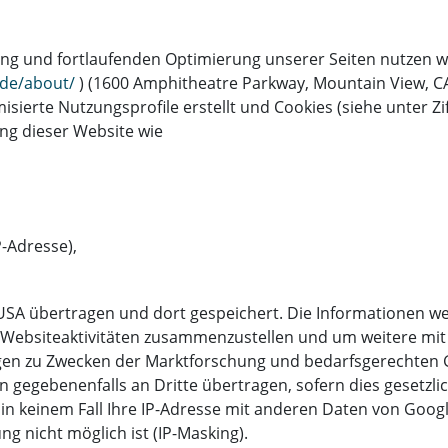
g und fortlaufenden Optimierung unserer Seiten nutzen wi
/de/about/
) (1600 Amphitheatre Parkway, Mountain View, CA
te Nutzungsprofile erstellt und Cookies (siehe unter Ziff
ng dieser Website wie
-Adresse),
USA übertragen und dort gespeichert. Die Informationen w
 Websiteaktivitäten zusammenzustellen und um weitere mi
en zu Zwecken der Marktforschung und bedarfsgerechten Ge
gegebenenfalls an Dritte übertragen, sofern dies gesetzlic
d in keinem Fall Ihre IP-Adresse mit anderen Daten von Goo
g nicht möglich ist (IP-Masking).