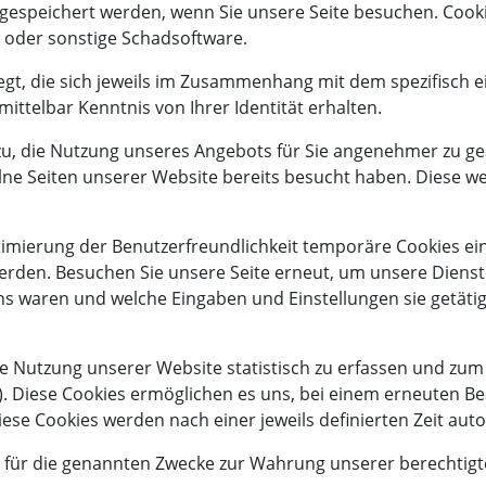
 gespeichert werden, wenn Sie unsere Seite besuchen. Cook
r oder sonstige Schadsoftware.
gt, die sich jeweils im Zusammenhang mit dem spezifisch e
ittelbar Kenntnis von Ihrer Identität erhalten.
azu, die Nutzung unseres Angebots für Sie angenehmer zu ge
elne Seiten unserer Website bereits besucht haben. Diese w
timierung der Benutzerfreundlichkeit temporäre Cookies ein
erden. Besuchen Sie unsere Seite erneut, um unsere Diens
uns waren und welche Eingaben und Einstellungen sie getäti
ie Nutzung unserer Website statistisch zu erfassen und zu
 5). Diese Cookies ermöglichen es uns, bei einem erneuten B
iese Cookies werden nach einer jeweils definierten Zeit aut
 für die genannten Zwecke zur Wahrung unserer berechtigten