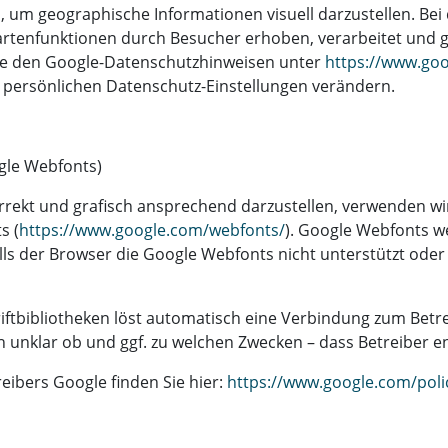
 um geographische Informationen visuell darzustellen. Be
rtenfunktionen durch Besucher erhoben, verarbeitet und g
ie den Google-Datenschutzhinweisen unter
https://www.goo
 persönlichen Datenschutz-Einstellungen verändern.
gle Webfonts)
rekt und grafisch ansprechend darzustellen, verwenden wir
s (
https://www.google.com/webfonts/
). Google Webfonts 
ls der Browser die Google Webfonts nicht unterstützt oder 
iftbibliotheken löst automatisch eine Verbindung zum Betrei
uch unklar ob und ggf. zu welchen Zwecken – dass Betreiber
reibers Google finden Sie hier:
https://www.google.com/polic